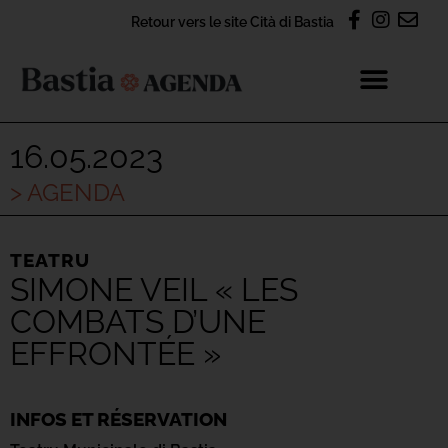
Retour vers le site Cità di Bastia
16.05.2023
> AGENDA
TEATRU
SIMONE VEIL « LES
COMBATS D’UNE
EFFRONTÉE »
INFOS ET RÉSERVATION