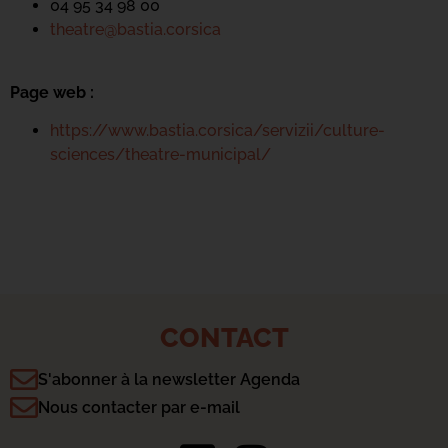
04 95 34 98 00
theatre@bastia.corsica
Page web :
https://www.bastia.corsica/servizii/culture-
sciences/theatre-municipal/
CONTACT
S'abonner à la newsletter Agenda
Nous contacter par e-mail