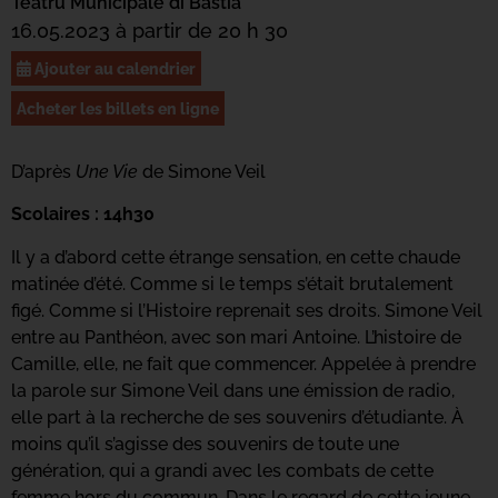
Teatru Municipale di Bastia
16.05.2023 à partir de 20 h 30
Ajouter au calendrier
Acheter les billets en ligne
D’après
Une Vie
de Simone Veil
Scolaires : 14h30
Il y a d’abord cette étrange sensation, en cette chaude
matinée d’été. Comme si le temps s’était brutalement
figé. Comme si l’Histoire reprenait ses droits. Simone Veil
entre au Panthéon, avec son mari Antoine. L’histoire de
Camille, elle, ne fait que commencer. Appelée à prendre
la parole sur Simone Veil dans une émission de radio,
elle part à la recherche de ses souvenirs d’étudiante. À
moins qu’il s’agisse des souvenirs de toute une
génération, qui a grandi avec les combats de cette
femme hors du commun. Dans le regard de cette jeune