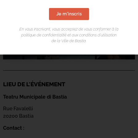
Je m'inscris
En vous inscrivant, vous acceptez de vous conformer à la
politique de confidentialité et aux conditions d’utilisation
de la Ville de Bastia.
LIEU DE L'ÉVÉNEMENT
Teatru Municipale di Bastia
Rue Favalelli
20200 Bastia
Contact :