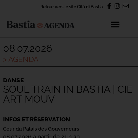
Retour vers le site Cità di Bastia
08.07.2026
> AGENDA
DANSE
SOUL TRAIN IN BASTIA | CIE
ART MOUV
INFOS ET RÉSERVATION
Cour du Palais des Gouverneurs
08.07.2026 à partir de 21 h 30