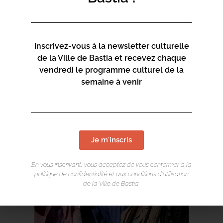
Le spectacle sera suivi d’un After Disco-Funk avec DJ
MOTSEK
Inscrivez-vous à la newsletter culturelle
de la Ville de Bastia et recevez chaque
vendredi le programme culturel de la
semaine à venir
Je m'inscris
En vous inscrivant, vous acceptez de vous conformer à la
politique de confidentialité et aux conditions d’utilisation
de la Ville de Bastia.