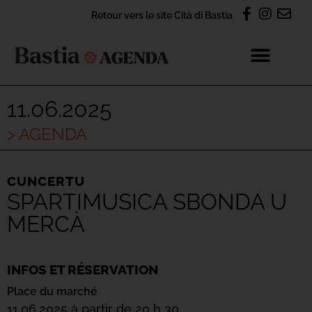
Retour vers le site Cità di Bastia
11.06.2025
> AGENDA
CUNCERTU
SPARTIMUSICA SBONDA U
MERCÀ
INFOS ET RÉSERVATION
Place du marché
11.06.2025 à partir de 20 h 30