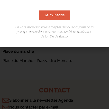
Je m'inscris
En vous inscrivant, vous acceptez de vous conformer à la
politique de confidentialité et aux conditions d’utilisation
de la Ville de Bastia.
LIEU DE L'ÉVÉNEMENT
Place du marché
Place du Marché - Piazza di u Mercatu
CONTACT
S'abonner à la newsletter Agenda
Nous contacter par e-mail