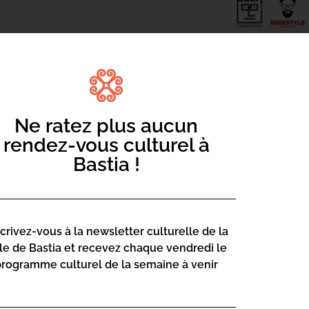
tour des dernières actus de la culture
Ne ratez plus aucun
rendez-vous culturel à
Bastia !
scrivez-vous à la newsletter culturelle de la
lle de Bastia et recevez chaque vendredi le
programme culturel de la semaine à venir