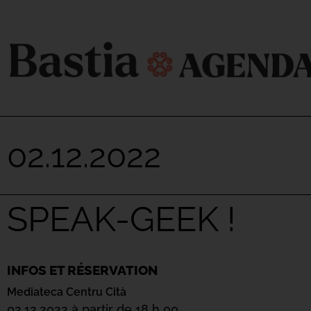
02.12.2022
SPEAK-GEEK !
INFOS ET RÉSERVATION
Mediateca Centru Cità
02.12.2022 à partir de 18 h 00