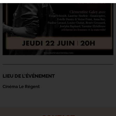
LIEU DE L'ÉVÉNEMENT
Cinéma Le Régent