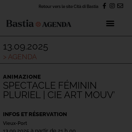
Retour vers le site Cità di Bastia
13.09.2025
> AGENDA
ANIMAZIONE
SPECTACLE FÉMININ
PLURIEL | CIE ART MOUV’
INFOS ET RÉSERVATION
Vieux-Port
13.09.2025 à partir de 21 h 00