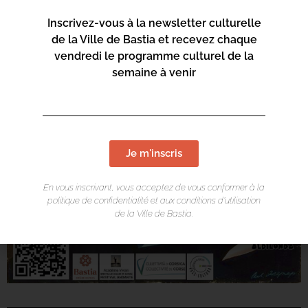
Inscrivez-vous à la newsletter culturelle
de la Ville de Bastia et recevez chaque
vendredi le programme culturel de la
semaine à venir
Je m'inscris
En vous inscrivant, vous acceptez de vous conformer à la
politique de confidentialité et aux conditions d’utilisation
de la Ville de Bastia.