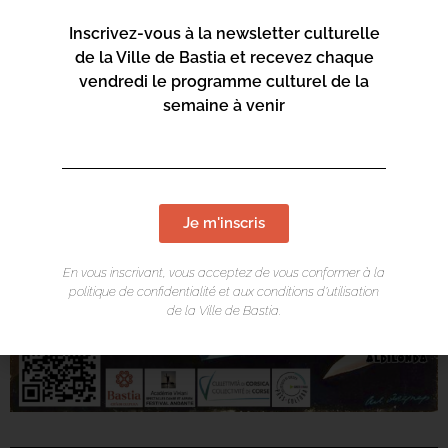
Inscrivez-vous à la newsletter culturelle
de la Ville de Bastia et recevez chaque
vendredi le programme culturel de la
semaine à venir
Je m'inscris
En vous inscrivant, vous acceptez de vous conformer à la
politique de confidentialité et aux conditions d’utilisation
de la Ville de Bastia.