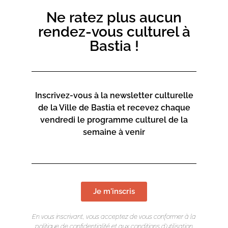
Ne ratez plus aucun
rendez-vous culturel à
Bastia !
Inscrivez-vous à la newsletter culturelle
de la Ville de Bastia et recevez chaque
vendredi le programme culturel de la
semaine à venir
Je m'inscris
En vous inscrivant, vous acceptez de vous conformer à la
politique de confidentialité et aux conditions d’utilisation