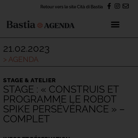
Retour vers le site Cità di Bastia
21.02.2023
> AGENDA
STAGE & ATELIER
STAGE : « CONSTRUIS ET
PROGRAMME LE ROBOT
SPIKE PERSÉVÉRANCE » –
COMPLET