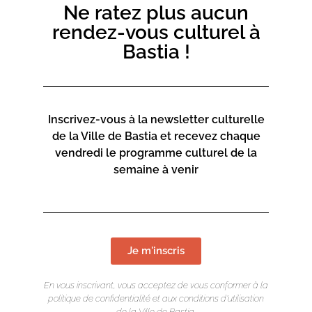
Ne ratez plus aucun
rendez-vous culturel à
Bastia !
Inscrivez-vous à la newsletter culturelle
de la Ville de Bastia et recevez chaque
vendredi le programme culturel de la
semaine à venir
Je m'inscris
En vous inscrivant, vous acceptez de vous conformer à la
politique de confidentialité et aux conditions d’utilisation
de la Ville de Bastia.