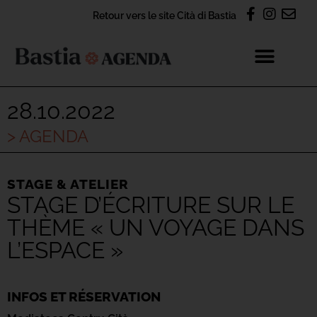
Retour vers le site Cità di Bastia
28.10.2022
> AGENDA
STAGE & ATELIER
STAGE D’ÉCRITURE SUR LE
THÈME « UN VOYAGE DANS
L’ESPACE »
INFOS ET RÉSERVATION