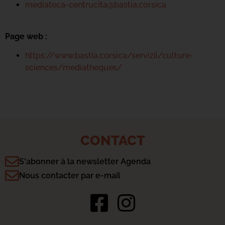
mediateca-centrucita@bastia.corsica
Page web :
https://www.bastia.corsica/servizii/culture-
sciences/mediatheques/
CONTACT
S'abonner à la newsletter Agenda
Nous contacter par e-mail