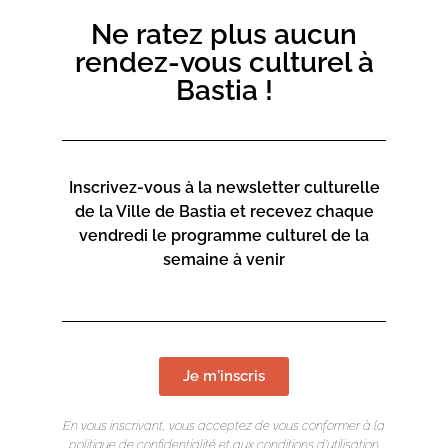
Ne ratez plus aucun
rendez-vous culturel à
Bastia !
Inscrivez-vous à la newsletter culturelle
de la Ville de Bastia et recevez chaque
vendredi le programme culturel de la
semaine à venir
Je m'inscris
En vous inscrivant, vous acceptez de vous conformer à la
politique de confidentialité et aux conditions d’utilisation