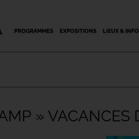
PROGRAMMES
EXPOSITIONS
LIEUX & INF
CAMP » VACANCES 