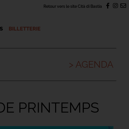
Retour vers le site Cità di Bastia
OS
BILLETTERIE
> AGENDA
DE PRINTEMPS