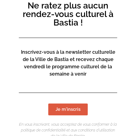
Ne ratez plus aucun
rendez-vous culturel à
Bastia !
Inscrivez-vous à la newsletter culturelle
de la Ville de Bastia et recevez chaque
vendredi le programme culturel de la
semaine à venir
Je m'inscris
En vous inscrivant, vous acceptez de vous conformer à la
politique de confidentialité et aux conditions d’utilisation
de la Ville de Bastia.