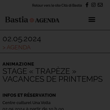
Retour vers le site Cità di Bastia
02.05.2024
> AGENDA
ANIMAZIONE
STAGE « TRAPÈZE »
VACANCES DE PRINTEMPS
INFOS ET RÉSERVATION
Centre culturel Una Volta
02.05.2024 à partir de 10 h 00