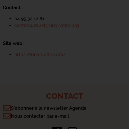
Contact :
04 95 32 12 81
centreculturel@una-volta.org
Site web :
https://una-volta.com/
CONTACT
S'abonner à la newsletter Agenda
Nous contacter par e-mail