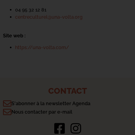
04 95 32 12 81
centreculturel@una-volta.org
Site web :
https://una-volta.com/
CONTACT
S'abonner à la newsletter Agenda
Nous contacter par e-mail