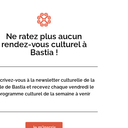
Ne ratez plus aucun
rendez-vous culturel à
Bastia !
scrivez-vous à la newsletter culturelle de la
lle de Bastia et recevez chaque vendredi le
programme culturel de la semaine à venir
LIEU DE L
Je m'inscris