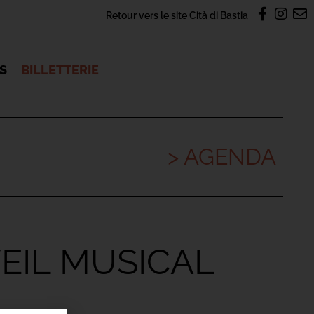
Retour vers le site Cità di Bastia
OS
BILLETTERIE
> AGENDA
EIL MUSICAL