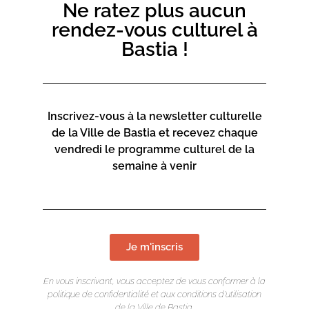
Ne ratez plus aucun
rendez-vous culturel à
Bastia !
Inscrivez-vous à la newsletter culturelle
de la Ville de Bastia et recevez chaque
vendredi le programme culturel de la
semaine à venir
Je m'inscris
En vous inscrivant, vous acceptez de vous conformer à la
politique de confidentialité et aux conditions d’utilisation
de la Ville de Bastia.