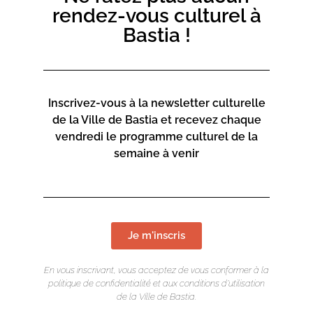
rendez-vous culturel à
Bastia !
Inscrivez-vous à la newsletter culturelle
de la Ville de Bastia et recevez chaque
vendredi le programme culturel de la
semaine à venir
Je m'inscris
En vous inscrivant, vous acceptez de vous conformer à la
politique de confidentialité et aux conditions d’utilisation
de la Ville de Bastia.
LIEU DE L'ÉVÉNEMENT