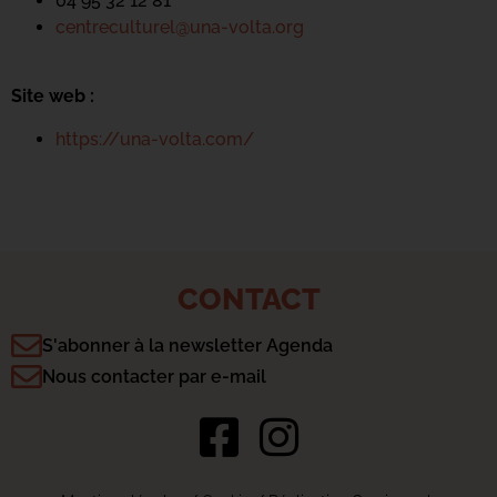
04 95 32 12 81
centreculturel@una-volta.org
Site web :
https://una-volta.com/
CONTACT
S'abonner à la newsletter Agenda
Nous contacter par e-mail