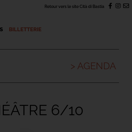
Retour vers le site Cità di Bastia
OS
BILLETTERIE
> AGENDA
ÉÂTRE 6/10