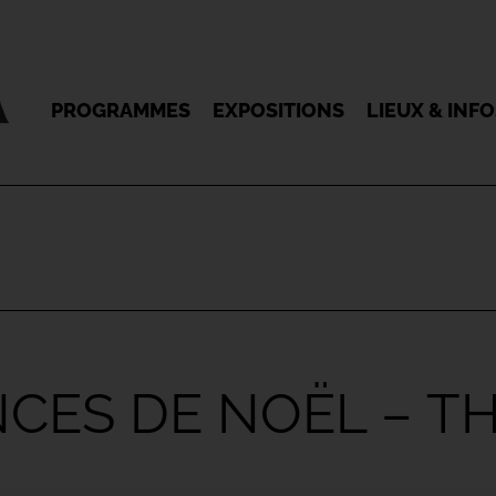
PROGRAMMES
EXPOSITIONS
LIEUX & INF
CES DE NOËL – TH