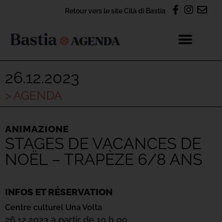
Retour vers le site Cità di Bastia
26.12.2023
> AGENDA
ANIMAZIONE
STAGES DE VACANCES DE
NOËL – TRAPÈZE 6/8 ANS
INFOS ET RÉSERVATION
Centre culturel Una Volta
26.12.2023 à partir de 10 h 00