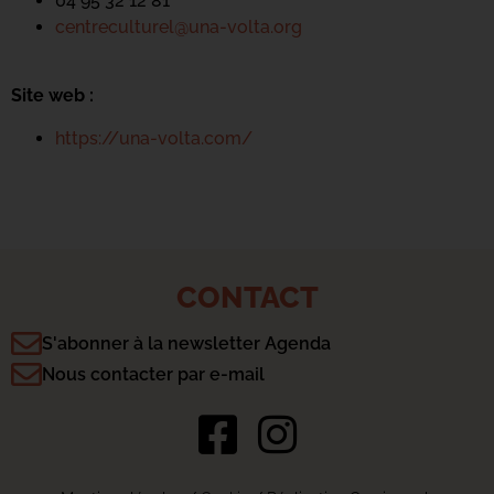
04 95 32 12 81
centreculturel@una-volta.org
Site web :
https://una-volta.com/
CONTACT
S'abonner à la newsletter Agenda
Nous contacter par e-mail