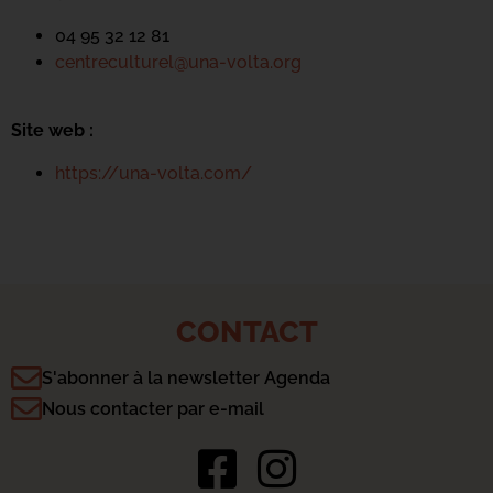
04 95 32 12 81
centreculturel@una-volta.org
Site web :
https://una-volta.com/
CONTACT
S'abonner à la newsletter Agenda
Nous contacter par e-mail