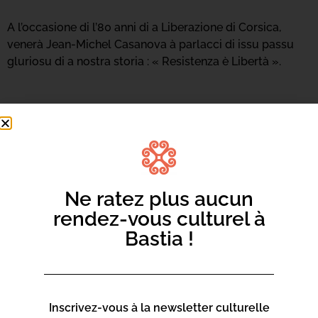
A l’occasione di l’80 anni di a Liberazione di Corsica,
venerà Jean-Michel Casanova à parlacci di issu passu
gluriosu di a nostra storia : « Resistenza è Libertà ».
Ne ratez plus aucun
rendez-vous culturel à
Bastia !
Inscrivez-vous à la newsletter culturelle