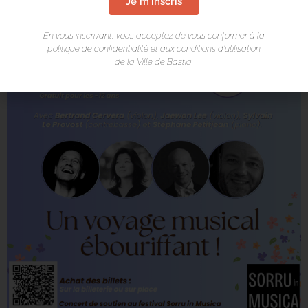
Je m'inscris
En vous inscrivant, vous acceptez de vous conformer à la
politique de confidentialité et aux conditions d’utilisation
de la Ville de Bastia.