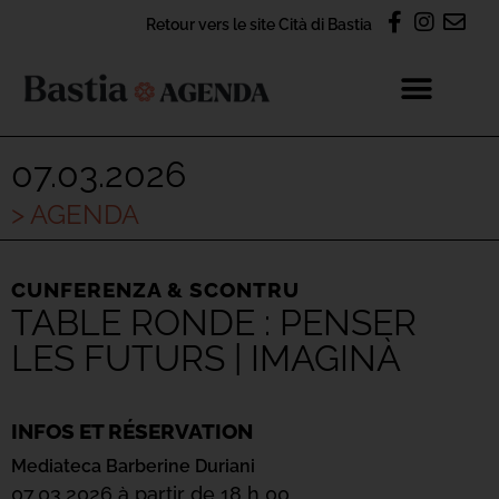
Retour vers le site Cità di Bastia
07.03.2026
> AGENDA
CUNFERENZA & SCONTRU
TABLE RONDE : PENSER
LES FUTURS | IMAGINÀ
INFOS ET RÉSERVATION
Mediateca Barberine Duriani
07.03.2026 à partir de 18 h 00