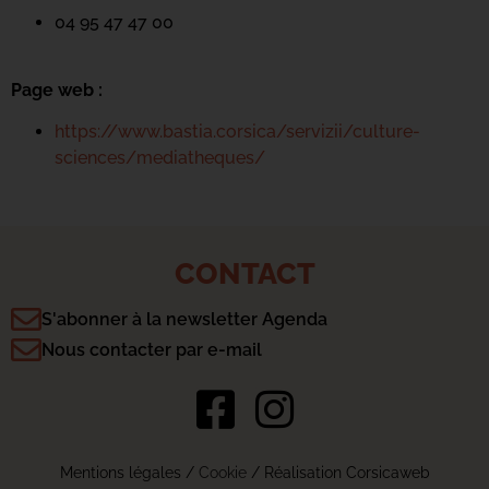
04 95 47 47 00
Page web :
https://www.bastia.corsica/servizii/culture-
sciences/mediatheques/
CONTACT
S'abonner à la newsletter Agenda
Nous contacter par e-mail
Mentions légales
/
Cookie
/ Réalisation Corsicaweb