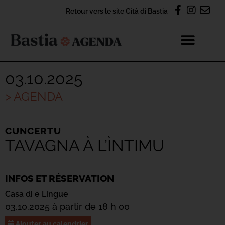
Retour vers le site Cità di Bastia
03.10.2025
> AGENDA
CUNCERTU
TAVAGNA À L’ÌNTIMU
INFOS ET RÉSERVATION
Casa di e Lingue
03.10.2025 à partir de 18 h 00
Ajouter au calendrier