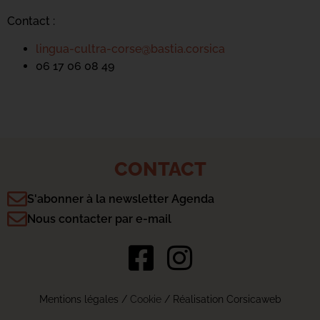
Contact :
lingua-cultra-corse@bastia.corsica
06 17 06 08 49
CONTACT
S'abonner à la newsletter Agenda
Nous contacter par e-mail
Mentions légales
/
Cookie
/ Réalisation Corsicaweb