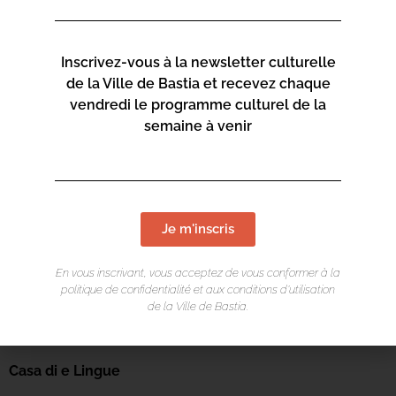
Inscrivez-vous à la newsletter culturelle
de la Ville de Bastia et recevez chaque
vendredi le programme culturel de la
semaine à venir
Je m'inscris
En vous inscrivant, vous acceptez de vous conformer à la
politique de confidentialité et aux conditions d’utilisation
de la Ville de Bastia.
LIEU DE L'ÉVÉNEMENT
Casa di e Lingue