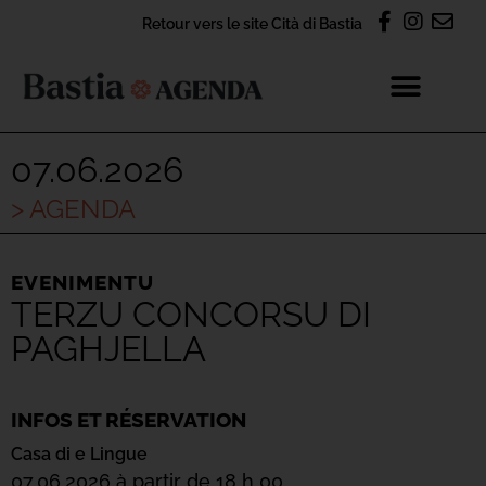
Retour vers le site Cità di Bastia
07.06.2026
> AGENDA
EVENIMENTU
TERZU CONCORSU DI
PAGHJELLA
INFOS ET RÉSERVATION
Casa di e Lingue
07.06.2026 à partir de 18 h 00