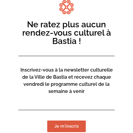
caractérisent, et qui font de lui sûrement l’un des
meilleurs de sa génération, si ce n’est le meilleur.
Ne ratez plus aucun
rendez-vous culturel à
Bastia !
Inscrivez-vous à la newsletter culturelle
de la Ville de Bastia et recevez chaque
vendredi le programme culturel de la
semaine à venir
Je m'inscris