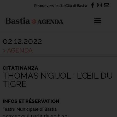
Retour vers le site Cità di Bastia
02.12.2022
> AGENDA
CITATINANZA
THOMAS N’GIJOL : L’ŒIL DU
TIGRE
INFOS ET RÉSERVATION
Teatru Municipale di Bastia
02.12.2022 à partir de 20 h 30