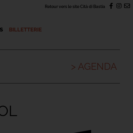
Retour vers le site Cità di Bastia
OS
BILLETTERIE
> AGENDA
SOL