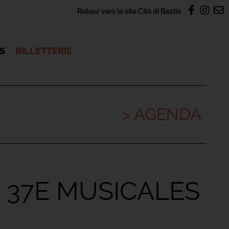
Retour vers le site Cità di Bastia
OS
BILLETTERIE
> AGENDA
 37E MUSICALES