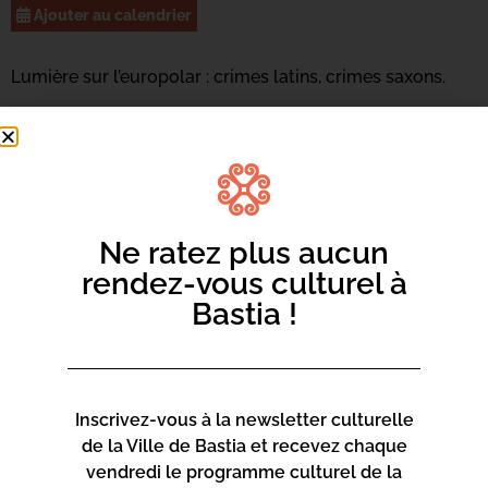
Ajouter au calendrier
Lumière sur l’europolar : crimes latins, crimes saxons.
Plus d’informations au 04 95 47 47 18 ou
par mail ici.
Ne ratez plus aucun
rendez-vous culturel à
Bastia !
Inscrivez-vous à la newsletter culturelle
de la Ville de Bastia et recevez chaque
vendredi le programme culturel de la