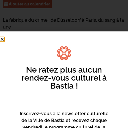
Ajouter au calendrier
La fabrique du crime : de Düsseldorf à Paris, du sang à la
une
Plus d’informations au 04 95 47 47 18 ou
par mail ici.
Ne ratez plus aucun
rendez-vous culturel à
Bastia !
Inscrivez-vous à la newsletter culturelle
de la Ville de Bastia et recevez chaque
vendredi le programme culturel de la