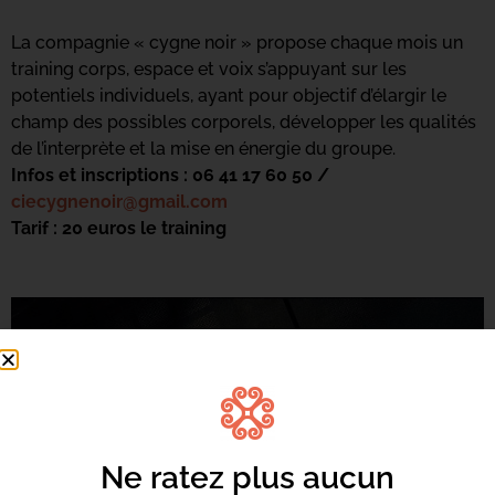
La compagnie « cygne noir » propose chaque mois un
training corps, espace et voix s’appuyant sur les
potentiels individuels, ayant pour objectif d’élargir le
champ des possibles corporels, développer les qualités
de l’interprète et la mise en énergie du groupe.
Infos et inscriptions : 06 41 17 60 50 /
ciecygnenoir@gmail.com
Tarif : 20 euros le training
Ne ratez plus aucun