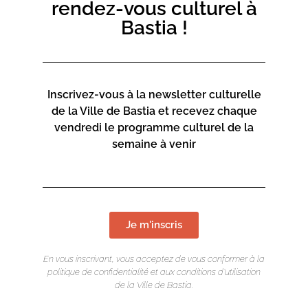
rendez-vous culturel à
Bastia !
Inscrivez-vous à la newsletter culturelle
de la Ville de Bastia et recevez chaque
vendredi le programme culturel de la
semaine à venir
Je m'inscris
En vous inscrivant, vous acceptez de vous conformer à la
politique de confidentialité et aux conditions d’utilisation
de la Ville de Bastia.