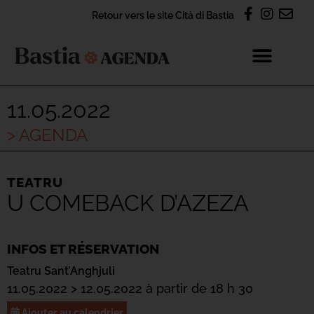
Retour vers le site Cità di Bastia
11.05.2022
> AGENDA
TEATRU
U COMEBACK D’AZEZA
INFOS ET RÉSERVATION
Teatru Sant’Anghjuli
11.05.2022 > 12.05.2022 à partir de 18 h 30
Ajouter au calendrier