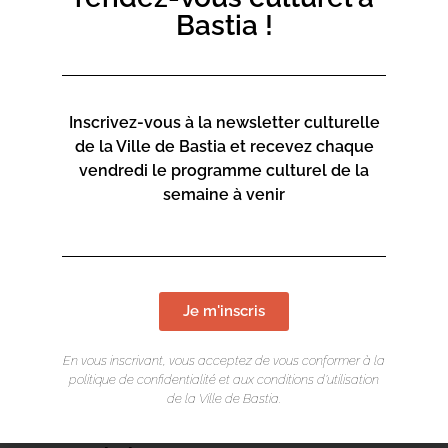
Bastia !
Inscrivez-vous à la newsletter culturelle
de la Ville de Bastia et recevez chaque
vendredi le programme culturel de la
semaine à venir
Je m'inscris
En vous inscrivant, vous acceptez de vous conformer à la
politique de confidentialité et aux conditions d’utilisation
de la Ville de Bastia.