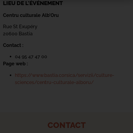
LIEU DE L'ÉVÉNEMENT
Centru culturale Alb’Oru
Rue St Exupéry
20600 Bastia
Contact :
04 95 47 47 00
Page web :
https://www.bastia.corsica/servizii/culture-
sciences/centru-culturale-alboru/
CONTACT