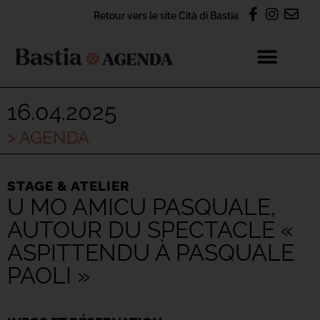
Retour vers le site Cità di Bastia
16.04.2025
> AGENDA
STAGE & ATELIER
U MO AMICU PASQUALE,
AUTOUR DU SPECTACLE «
ASPITTENDU À PASQUALE
PAOLI »