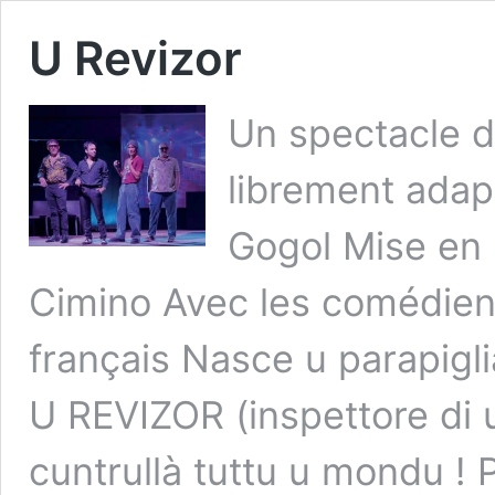
U Revizor
Un spectacle d
librement adap
Gogol Mise en 
Cimino Avec les comédiens
français Nasce u parapigl
U REVIZOR (inspettore di 
cuntrullà tuttu u mondu !