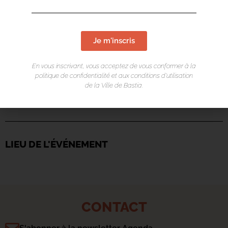
Je m'inscris
En vous inscrivant, vous acceptez de vous conformer à la
politique de confidentialité et aux conditions d’utilisation
de la Ville de Bastia.
LIEU DE L'ÉVÉNEMENT
CONTACT