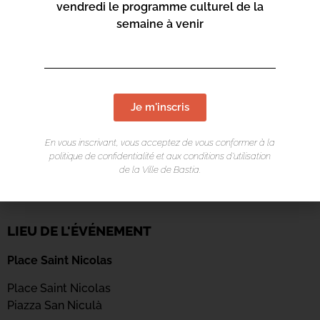
vendredi le programme culturel de la
semaine à venir
Je m'inscris
En vous inscrivant, vous acceptez de vous conformer à la
politique de confidentialité et aux conditions d’utilisation
de la Ville de Bastia.
LIEU DE L'ÉVÉNEMENT
Place Saint Nicolas
Place Saint Nicolas
Piazza San Niculà