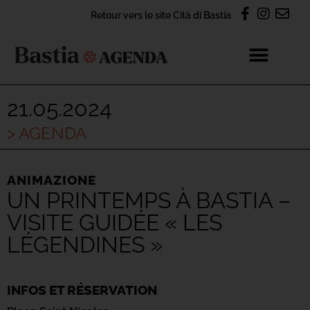
Retour vers le site Cità di Bastia
21.05.2024
> AGENDA
ANIMAZIONE
UN PRINTEMPS À BASTIA –
VISITE GUIDÉE « LES
LÉGENDINES »
INFOS ET RÉSERVATION