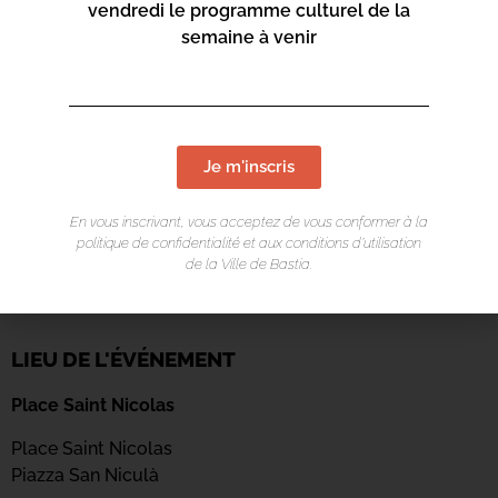
vendredi le programme culturel de la
semaine à venir
Je m'inscris
En vous inscrivant, vous acceptez de vous conformer à la
politique de confidentialité et aux conditions d’utilisation
de la Ville de Bastia.
LIEU DE L'ÉVÉNEMENT
Place Saint Nicolas
Place Saint Nicolas
Piazza San Niculà