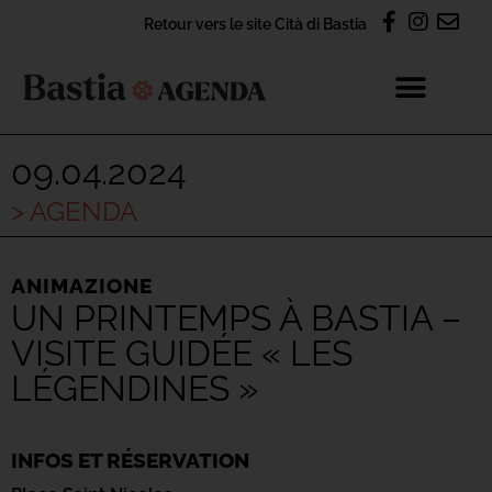
Retour vers le site Cità di Bastia
09.04.2024
> AGENDA
ANIMAZIONE
UN PRINTEMPS À BASTIA –
VISITE GUIDÉE « LES
LÉGENDINES »
INFOS ET RÉSERVATION