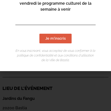
vendredi le programme culturel de la
semaine à venir
Je m'inscris
En vous inscrivant, vous acceptez de vous conformer à la
politique de confidentialité et aux conditions d’utilisation
de la Ville de Bastia.
LIEU DE L'ÉVÉNEMENT
Jardins du Fangu
20200 Bastia