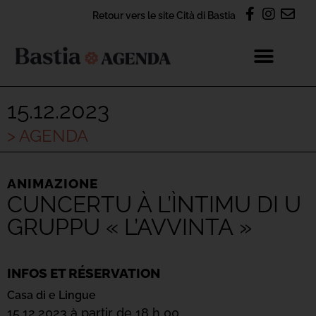
Retour vers le site Cità di Bastia
15.12.2023
> AGENDA
ANIMAZIONE
CUNCERTU À L’ÌNTIMU DI U
GRUPPU « L’AVVINTA »
INFOS ET RÉSERVATION
Casa di e Lingue
15.12.2023 à partir de 18 h 00