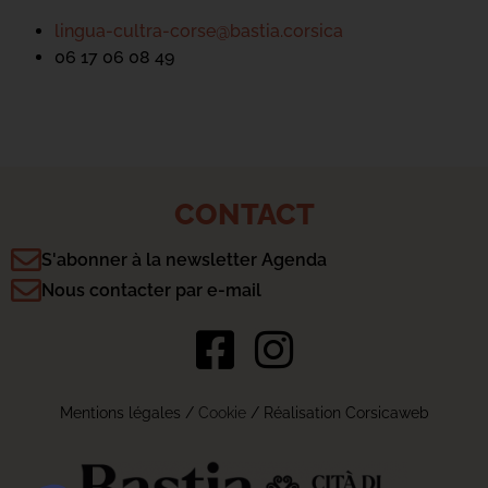
lingua-cultra-corse@bastia.corsica
06 17 06 08 49
CONTACT
S'abonner à la newsletter Agenda
Nous contacter par e-mail
Mentions légales
/
Cookie
/ Réalisation Corsicaweb