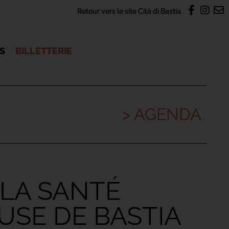
Retour vers le site Cità di Bastia
OS
BILLETTERIE
> AGENDA
LA SANTÉ
USE DE BASTIA