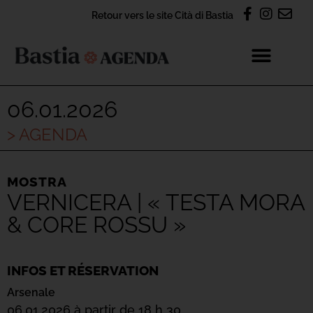
Retour vers le site Cità di Bastia
06.01.2026
> AGENDA
MOSTRA
VERNICERA | « TESTA MORA
& CORE ROSSU »
INFOS ET RÉSERVATION
Arsenale
06.01.2026 à partir de 18 h 30