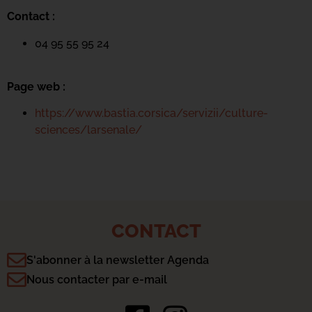
Contact :
04 95 55 95 24
Page web :
https://www.bastia.corsica/servizii/culture-
sciences/larsenale/
CONTACT
S'abonner à la newsletter Agenda
Nous contacter par e-mail