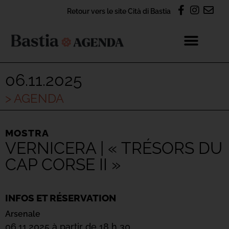
Retour vers le site Cità di Bastia
06.11.2025
> AGENDA
MOSTRA
VERNICERA | « TRÉSORS DU
CAP CORSE II »
INFOS ET RÉSERVATION
Arsenale
06.11.2025 à partir de 18 h 30