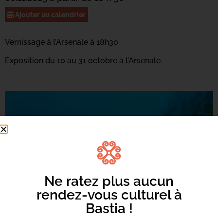
Ajouter au calendrier
Vernissage à l’Arsenale à 18h30
Exposition du 10 au 31 octobre à l’Arsenale.
Ne ratez plus aucun
rendez-vous culturel à
Bastia !