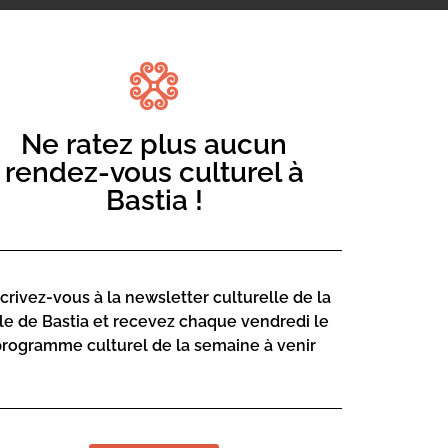
Ne ratez plus aucun
rendez-vous culturel à
Bastia !
m’était contée » visible du 30 septembre
scrivez-vous à la newsletter culturelle de la
lle de Bastia et recevez chaque vendredi le
programme culturel de la semaine à venir