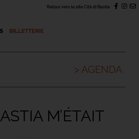
Retour vers le site Cità di Bastia
OS
BILLETTERIE
> AGENDA
BASTIA M’ÉTAIT