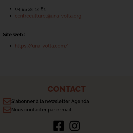
04 95 32 12 81
centreculturel@una-volta.org
Site web :
https://una-volta.com/
CONTACT
S'abonner à la newsletter Agenda
Nous contacter par e-mail