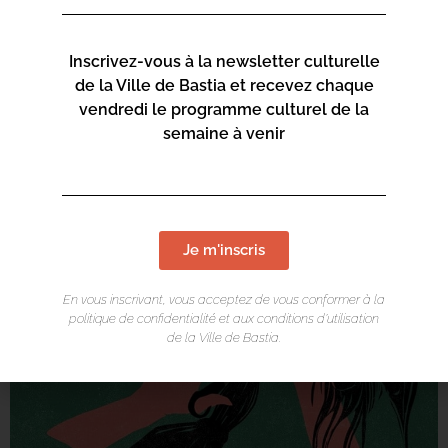
Inscrivez-vous à la newsletter culturelle
de la Ville de Bastia et recevez chaque
vendredi le programme culturel de la
semaine à venir
Je m'inscris
En vous inscrivant, vous acceptez de vous conformer à la
politique de confidentialité et aux conditions d’utilisation
de la Ville de Bastia.