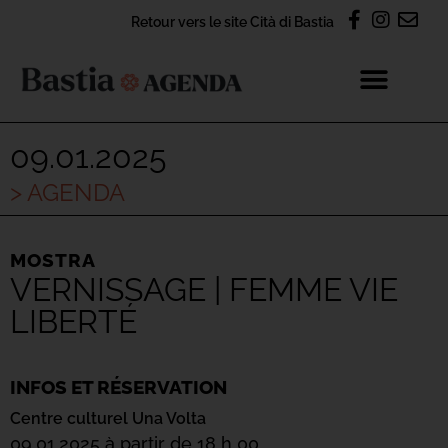
Retour vers le site Cità di Bastia
09.01.2025
> AGENDA
MOSTRA
VERNISSAGE | FEMME VIE
LIBERTÉ
INFOS ET RÉSERVATION
Centre culturel Una Volta
09.01.2025 à partir de 18 h 00