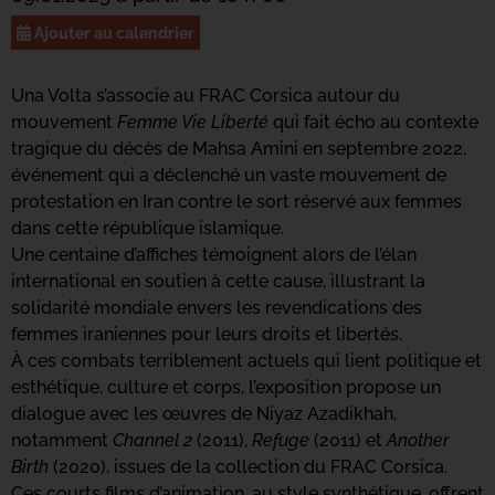
Ajouter au calendrier
Una Volta s’associe au FRAC Corsica autour du
mouvement
Femme Vie Liberté
qui fait écho au contexte
tragique du décès de Mahsa Amini en septembre 2022,
événement qui a déclenché un vaste mouvement de
protestation en Iran contre le sort réservé aux femmes
dans cette république islamique.
Une centaine d’affiches témoignent alors de l’élan
international en soutien à cette cause, illustrant la
solidarité mondiale envers les revendications des
femmes iraniennes pour leurs droits et libertés.
À ces combats terriblement actuels qui lient politique et
esthétique, culture et corps, l’exposition propose un
dialogue avec les œuvres de Niyaz Azadikhah,
notamment
Channel 2
(2011),
Refuge
(2011) et
Another
Birth
(2020), issues de la collection du FRAC Corsica.
Ces courts films d’animation, au style synthétique, offrent