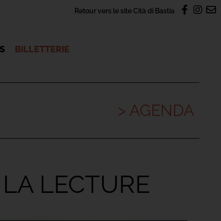
Retour vers le site Cità di Bastia
OS
BILLETTERIE
> AGENDA
E LA LECTURE