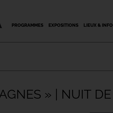
PROGRAMMES
EXPOSITIONS
LIEUX & INF
AGNES » | NUIT D