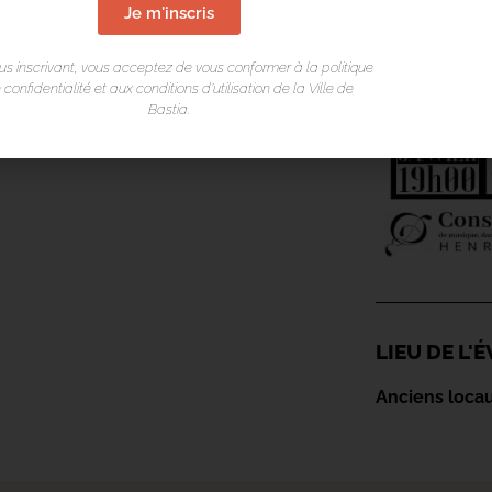
Je m'inscris
us inscrivant, vous acceptez de vous conformer à la politique
 confidentialité et aux conditions d’utilisation de la Ville de
Bastia.
LIEU DE L
Anciens locau