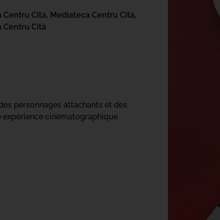
 Centru Cità,
Mediateca Centru Cità,
 Centru Cità
, des personnages attachants et des
ne expérience cinématographique