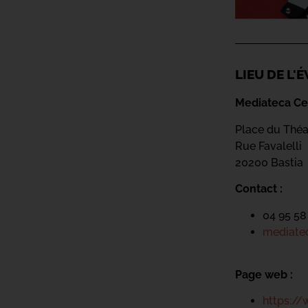
LIEU DE L
Mediateca Ce
Place du Théa
Rue Favalelli
20200 Bastia
Contact :
04 95 58
mediatec
Page web :
https://