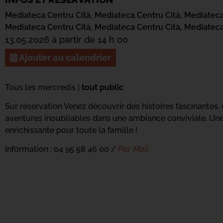
Mediateca Centru Cità,
Mediateca Centru Cità,
Mediateca
Mediateca Centru Cità,
Mediateca Centru Cità,
Mediateca
13.05.2026 à partir de 14 h 00
Ajouter au calendrier
Tous les mercredis |
tout public
Sur réservation Venez découvrir des histoires fascinantes
aventures inoubliables dans une ambiance conviviale. U
enrichissante pour toute la famille !
Information : 04 95 58 46 00 /
Par Mail